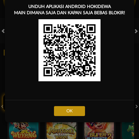
UNDUH APLIKASI ANDROID HOKIDEWA
MAIN DIMANA SAJA DAN KAPAN SAJA BEBAS BLOKIR!
HOT GAMES
SLOTS
LIVE CASINO
RACE
TOGEL
OL
GAME POPULER
Tap Me!
Gates of Olympus POP
Bang Gacor 1000
Fortune Garuda 1000
Mahjong 
OK