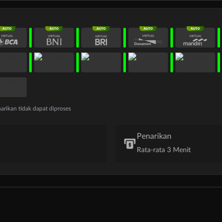
arikan tidak dapat diproses
Penarikan
Rata-rata 3 Menit