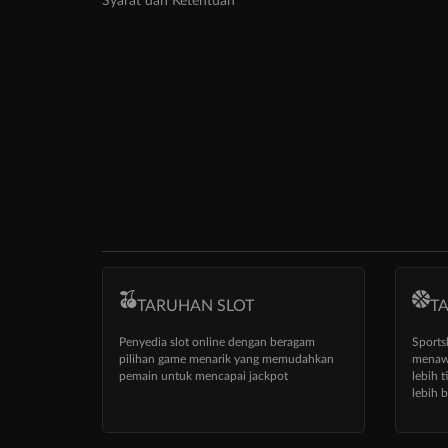
Syarat dan Ketentuan
TARUHAN SLOT
T
Penyedia slot online dengan beragam
Sports
pilihan game menarik yang memudahkan
menawa
pemain untuk mencapai jackpot
lebih 
lebih 