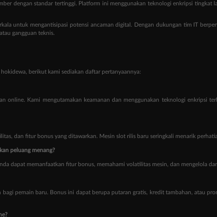
r dengan standar tertinggi. Platform ini menggunakan teknologi enkripsi tingkat l
berkala untuk mengantisipasi potensi ancaman digital. Dengan dukungan tim IT berp
atau gangguan teknis.
i hokidewa, berikut kami sediakan daftar pertanyaannya:
dian online. Kami mengutamakan keamanan dan menggunakan teknologi enkripsi ter
litas, dan fitur bonus yang ditawarkan. Mesin slot rilis baru seringkali menarik perh
tkan peluang menang?
Anda dapat memanfaatkan fitur bonus, memahami volatilitas mesin, dan mengelola d
i pemain baru. Bonus ini dapat berupa putaran gratis, kredit tambahan, atau prom
ne?