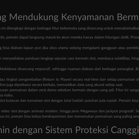
yang Mendukung Kenyamanan Berm
s ini dilengkapi dengan berbagai fitur terkemuka yang dirancang untuk memaksimalkan
ktis, pemain dapat langsung masuk ke akun mereka hanya dalam hitungan detik. Pros
f yang bisa diakses kapan pun jika situs utama sedang mengalami gangguan atau pembl
i menyediakan panduan lengkap seputar cara bermain slot, membaca volatilitas, hin
s Hokidewa dirancang responsif, sehingga nyaman diakses dari berbagai perangkat.
 tingkat pengembalian (Return to Player) secara real-time dari setiap permainan sl
ive juga diperbarui secara berkala, memastikan data yang akurat setiap saat.
tusan permainan dalam versi demo sebelum bermain dengan uang asli. Fitur ini sa
a risiko.
ot bulanan dan turnamen slot dengan total hadiah puluhan juta rupiah. Pemain bisa 
n, video slot dengan animasi modern, hingga jenis Megaways dan jackpot progresif. Set
seluas ini, pemain bisa bebas bereksperimen dan menemukan permainan yang paling sesu
n dengan Sistem Proteksi Cangg