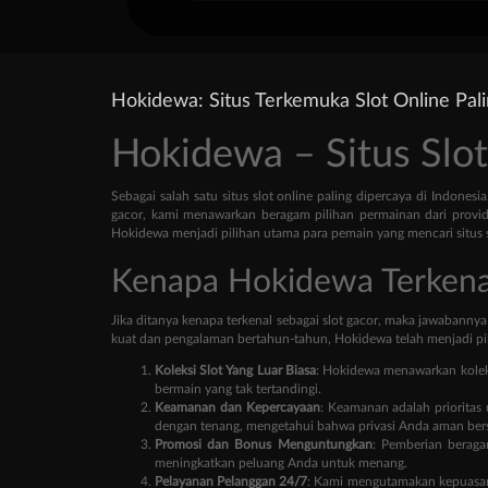
Hokidewa: Situs Terkemuka Slot Online Pali
Hokidewa – Situs Slot
Sebagai salah satu situs slot online paling dipercaya di Indonesi
gacor, kami menawarkan beragam pilihan permainan dari provi
Hokidewa menjadi pilihan utama para pemain yang mencari situs s
Kenapa Hokidewa Terkenal
Jika ditanya kenapa terkenal sebagai slot gacor, maka jawabanny
kuat dan pengalaman bertahun-tahun, Hokidewa telah menjadi pili
Koleksi Slot Yang Luar Biasa
: Hokidewa menawarkan koleks
bermain yang tak tertandingi.
Keamanan dan Kepercayaan
: Keamanan adalah prioritas
dengan tenang, mengetahui bahwa privasi Anda aman ber
Promosi dan Bonus Menguntungkan
: Pemberian beraga
meningkatkan peluang Anda untuk menang.
Pelayanan Pelanggan 24/7
: Kami mengutamakan kepuasan 