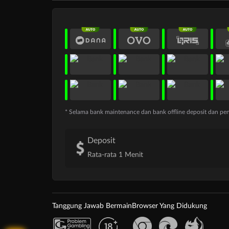
* Selama bank maintenance dan bank offline deposit dan pen
Deposit
Rata-rata 1 Menit
Tanggung Jawab Bermain
Browser Yang Didukung
Tap Me!