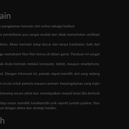
ain
 pengalaman bermain slot online sebagai berikut:
es pendaftaran pun sangat mudah dan tidak memerlukan verifikasi
okiran. Akses bermain tetap lancar dan tanpa hambatan, baik dari
gga memahami fitur-fitur bonus di dalam game. Panduan ini sangat
 Baik Anda bermain melalui komputer, tablet, maupun smartphone,
ot. Dengan informasi ini, pemain dapat memilih slot yang sedang
ngat cocok untuk pemula maupun pemain berpengalaman yang ingin
bersaing secara sehat dan mendapatkan reward besar jika berhasil
iap mesin memiliki karakteristik unik seperti jumlah payline, fitur
ai dengan selera dan strategi mereka.
ih