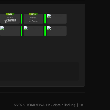
©2026 HOKIDEWA. Hak cipta dilindungi | 18+