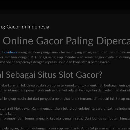
ng Gacor di Indonesia
 Online Gacor Paling Diperca
a,
Hokidewa
menghadirkan pengalaman bermain yang aman, seru, dan penuh peluang 
der ternama dengan RTP tinggi yang siap memberikan kemenangan nyata. Didukun
lot online terpercaya dengan reputasi solid dan konsistensi pembayaran.
 Sebagai Situs Slot Gacor?
a jelas karena Hokidewa adalah platform terkemuka untuk menikmati berbagai jenis 
han utama para pemain judi online. Berikut adalah keunggulan dan kelebihan dari si
i lengkap mesin slot dari penyedia perangkat lunak ternama di industri ini. Setiap
 utama di Hokidewa. Kami menggunakan teknologi enkripsi terbaru untuk melindung
sama kami.
m promosi dan bonus menarik kepada pemain setia. Dari bonus sambutan hingga 
pelanggan, dan tim dukungan kami siap membantu Anda 24 jam sehari, 7 hari semi