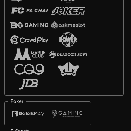
Poker