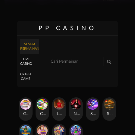
PP CASINO
SEMUA
PERMAINAN
LIVE
CASINO
CRASH
GAME
Gates of Olympus Roulette
Color Game Bonanza
Live Casino Lobby
Nexus Lounge
Spaceman
Slot88 High Flyer