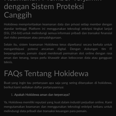
dengan Sistem Proteksi
Canggih
Hokidewa memprioritaskan keamanan data dan privasi setiap member dengan
standar tertinggi. Platform ini menggunakan teknologi enkripsi tingkat lanjut
(SSL 256-bit) untuk melindungi semua informasi pribadi dan transaksi finansial
dari risiko peretasan atau penyalahgunaan.
Selain itu, sistem keamanan Hokidewa terus diperbarui secara berkala untuk
mengantisipasi potensi ancaman digital. Dengan dukungan tim IT
berpengalaman, pemain dapat menikmati permainan slot online dengan rasa
aman dan tenang, tanpa perlu khawatir akan kebocoran data atau gangguan
teknis.
FAQs Tentang Hokidewa
Buat yang ingin tau pertanyaan apa saja yang sering ditanyakan di hokidewa,
berikut kami sediakan daftar pertanyaannya:
Apakah Hokidewa aman dan terpercaya?
Ya, Hokidewa memiliki reputasi yang kuat dalam industri perjudian online. Kami
mengutamakan keamanan dan menggunakan teknologi enkripsi terbaru untuk
melindungi data pribadi dan transaksi keuangan para pemain.