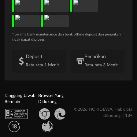
* Selama bank maintenance dan bank offline deposit dan penarikan
tidak dapat diproses
Deposit
Penarikan
Rata-rata 1 Menit
Rata-rata 3 Menit
Tanggung Jawab
Browser Yang
Bermain
Didukung
©2026 HOKIDEWA. Hak cipta
dilindungi | 18+