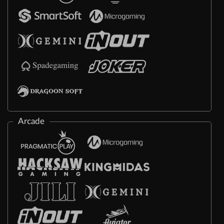
Arcade