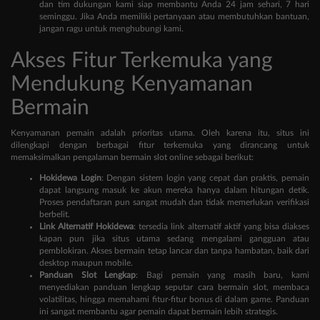
dan tim dukungan kami siap membantu Anda 24 jam sehari, 7 hari
seminggu. Jika Anda memiliki pertanyaan atau membutuhkan bantuan,
jangan ragu untuk menghubungi kami.
Akses Fitur Terkemuka yang
Mendukung Kenyamanan
Bermain
Kenyamanan pemain adalah prioritas utama. Oleh karena itu, situs ini
dilengkapi dengan berbagai fitur terkemuka yang dirancang untuk
memaksimalkan pengalaman bermain slot online sebagai berikut:
Hokidewa Login
: Dengan sistem login yang cepat dan praktis, pemain
dapat langsung masuk ke akun mereka hanya dalam hitungan detik.
Proses pendaftaran pun sangat mudah dan tidak memerlukan verifikasi
berbelit.
Link Alternatif Hokidewa
: tersedia link alternatif aktif yang bisa diakses
kapan pun jika situs utama sedang mengalami gangguan atau
pemblokiran. Akses bermain tetap lancar dan tanpa hambatan, baik dari
desktop maupun mobile.
Panduan Slot Lengkap
: Bagi pemain yang masih baru, kami
menyediakan panduan lengkap seputar cara bermain slot, membaca
volatilitas, hingga memahami fitur-fitur bonus di dalam game. Panduan
ini sangat membantu agar pemain dapat bermain lebih strategis.