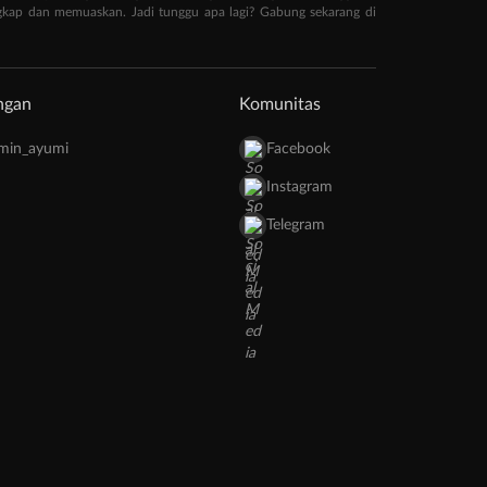
lengkap dan memuaskan. Jadi tunggu apa lagi? Gabung sekarang di
ngan
Komunitas
min_ayumi
Facebook
Instagram
Telegram