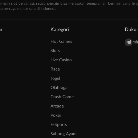
leksi mesin slot bervariasi, setiap pemain bisa merasakan pengalaman bermain yang 
 terpercaya nomor satu di Indonesia!
m
Kategori
Duku
Hot Games
mi
Slots
Live Casino
Race
Togel
Olahraga
Crash Game
Arcade
Poker
E-Sports
Sabung Ayam