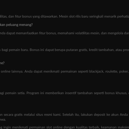
litas, dan fitur bonus yang ditawarkan. Mesin slot rilis baru seringkali menarik perh
tkan peluang menang?
Anda dapat memanfaatkan fitur bonus, memahami volatilitas mesin, dan mengelola d
i pemain baru. Bonus ini dapat berupa putaran gratis, kredit tambahan, atau prom
ne?
nline lainnya. Anda dapat menikmati permainan seperti blackjack, roulette, poker,
gi pemain setia. Program ini memberikan insentif tambahan seperti bonus khusus, 
secara gratis melalui situs resmi kami. Setelah itu, lakukan deposit ke akun A
ewa.
yang ingin menikmati permainan slot online dengan kualitas terbaik, keamanan mak