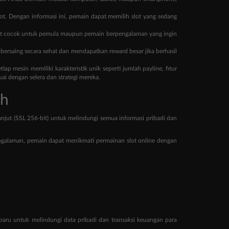
ot. Dengan informasi ini, pemain dapat memilih slot yang sedang
ngat cocok untuk pemula maupun pemain berpengalaman yang ingin
bersaing secara sehat dan mendapatkan reward besar jika berhasil
iap mesin memiliki karakteristik unik seperti jumlah payline, fitur
ai dengan selera dan strategi mereka.
ih
anjut (SSL 256-bit) untuk melindungi semua informasi pribadi dan
engalaman, pemain dapat menikmati permainan slot online dengan
baru untuk melindungi data pribadi dan transaksi keuangan para