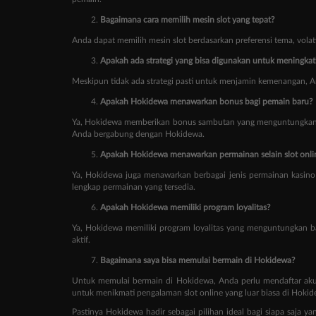
Bagaimana cara memilih mesin slot yang tepat?
Anda dapat memilih mesin slot berdasarkan preferensi tema, volati
Apakah ada strategi yang bisa digunakan untuk meningka
Meskipun tidak ada strategi pasti untuk menjamin kemenangan, 
Apakah Hokidewa menawarkan bonus bagi pemain baru?
Ya, Hokidewa memberikan bonus sambutan yang menguntungkan bag
Anda bergabung dengan Hokidewa.
Apakah Hokidewa menawarkan permainan selain slot onli
Ya, Hokidewa juga menawarkan berbagai jenis permainan kasino o
lengkap permainan yang tersedia.
Apakah Hokidewa memiliki program loyalitas?
Ya, Hokidewa memiliki program loyalitas yang menguntungkan ba
aktif.
Bagaimana saya bisa memulai bermain di Hokidewa?
Untuk memulai bermain di Hokidewa, Anda perlu mendaftar akun 
untuk menikmati pengalaman slot online yang luar biasa di Hokid
Pastinya Hokidewa hadir sebagai pilihan ideal bagi siapa saja 