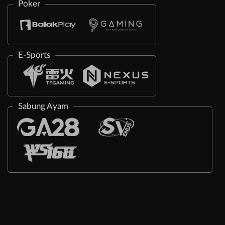
Poker
E-Sports
Sabung Ayam