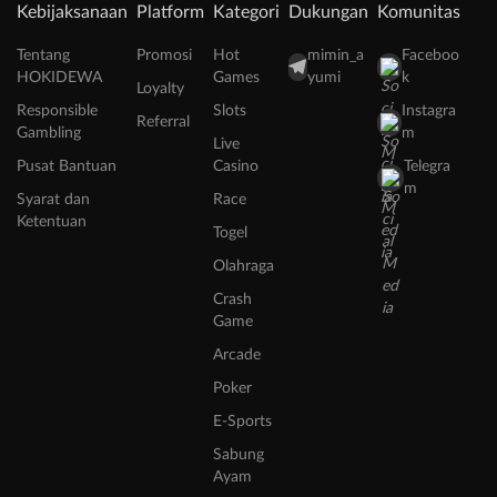
Kebijaksanaan
Platform
Kategori
Dukungan
Komunitas
Tentang
Promosi
Hot
mimin_a
Faceboo
HOKIDEWA
Games
yumi
k
Loyalty
Responsible
Slots
Instagra
Referral
Gambling
m
Live
Pusat Bantuan
Casino
Telegra
m
Syarat dan
Race
Ketentuan
Togel
Olahraga
Crash
Game
Arcade
Poker
E-Sports
Sabung
Ayam