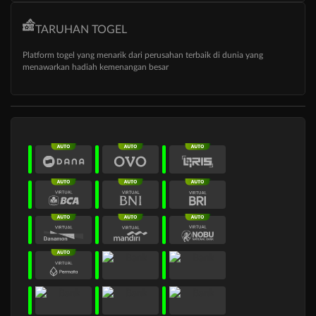
TARUHAN TOGEL
Platform togel yang menarik dari perusahan terbaik di dunia yang
menawarkan hadiah kemenangan besar