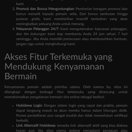
kami.
Promosi dan Bonus Menguntungkan
: Pemberian beragam promosi dan
bonus menarik kepada pemain setia. Dari bonus sambutan hingga
putaran gratis, kami memberikan insentif tambahan yang akan
meningkatkan peluang Anda untuk menang.
Pelayanan Pelanggan 24/7
: Kami mengutamakan kepuasan pelanggan,
dan tim dukungan kami siap membantu Anda 24 jam sehari, 7 hari
seminggu. Jika Anda memiliki pertanyaan atau membutuhkan bantuan,
jangan ragu untuk menghubungi kami.
Akses Fitur Terkemuka yang
Mendukung Kenyamanan
Bermain
Kenyamanan pemain adalah prioritas utama. Oleh karena itu, situs ini
dilengkapi dengan berbagai fitur terkemuka yang dirancang untuk
memaksimalkan pengalaman bermain slot online sebagai berikut:
Hokidewa Login
: Dengan sistem login yang cepat dan praktis, pemain
dapat langsung masuk ke akun mereka hanya dalam hitungan detik.
Proses pendaftaran pun sangat mudah dan tidak memerlukan verifikasi
berbelit.
Link Alternatif Hokidewa
: tersedia link alternatif aktif yang bisa diakses
kapan pun jika situs utama sedang mengalami gangguan atau