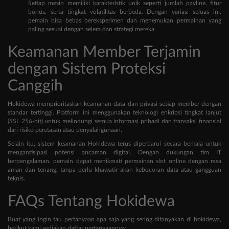
Setiap mesin memiliki karakteristik unik seperti jumlah payline, fitur
bonus, serta tingkat volatilitas berbeda. Dengan variasi seluas ini,
pemain bisa bebas bereksperimen dan menemukan permainan yang
paling sesuai dengan selera dan strategi mereka.
Keamanan Member Terjamin
dengan Sistem Proteksi
Canggih
Hokidewa memprioritaskan keamanan data dan privasi setiap member dengan
standar tertinggi. Platform ini menggunakan teknologi enkripsi tingkat lanjut
(SSL 256-bit) untuk melindungi semua informasi pribadi dan transaksi finansial
dari risiko peretasan atau penyalahgunaan.
Selain itu, sistem keamanan Hokidewa terus diperbarui secara berkala untuk
mengantisipasi potensi ancaman digital. Dengan dukungan tim IT
berpengalaman, pemain dapat menikmati permainan slot online dengan rasa
aman dan tenang, tanpa perlu khawatir akan kebocoran data atau gangguan
teknis.
FAQs Tentang Hokidewa
Buat yang ingin tau pertanyaan apa saja yang sering ditanyakan di hokidewa,
berikut kami sediakan daftar pertanyaannya: