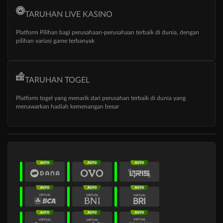
TARUHAN LIVE KASINO
Platform Pilihan bagi perusahaan-perusahaan terbaik di dunia, dengan
pilihan variasi game terbanyak
TARUHAN TOGEL
Platform togel yang menarik dari perusahan terbaik di dunia yang
menawarkan hadiah kemenangan besar