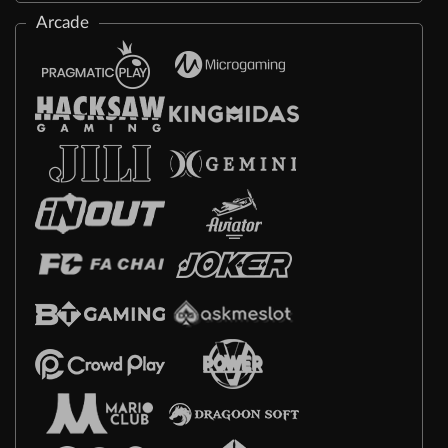
Arcade