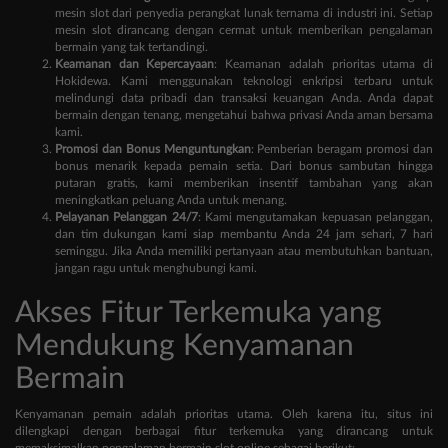
mesin slot dari penyedia perangkat lunak ternama di industri ini. Setiap
mesin slot dirancang dengan cermat untuk memberikan pengalaman
bermain yang tak tertandingi.
Keamanan dan Kepercayaan
: Keamanan adalah prioritas utama di
Hokidewa. Kami menggunakan teknologi enkripsi terbaru untuk
melindungi data pribadi dan transaksi keuangan Anda. Anda dapat
bermain dengan tenang, mengetahui bahwa privasi Anda aman bersama
kami.
Promosi dan Bonus Menguntungkan
: Pemberian beragam promosi dan
bonus menarik kepada pemain setia. Dari bonus sambutan hingga
putaran gratis, kami memberikan insentif tambahan yang akan
meningkatkan peluang Anda untuk menang.
Pelayanan Pelanggan 24/7
: Kami mengutamakan kepuasan pelanggan,
dan tim dukungan kami siap membantu Anda 24 jam sehari, 7 hari
seminggu. Jika Anda memiliki pertanyaan atau membutuhkan bantuan,
jangan ragu untuk menghubungi kami.
Akses Fitur Terkemuka yang
Mendukung Kenyamanan
Bermain
Kenyamanan pemain adalah prioritas utama. Oleh karena itu, situs ini
dilengkapi dengan berbagai fitur terkemuka yang dirancang untuk
memaksimalkan pengalaman bermain slot online sebagai berikut: