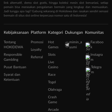
link alternatif, demo slot gratis, hingga koleksi mesin slot bervariasi, setiap
pemain bisa merasakan pengalaman bermain yang lengkap dan memuaskan.
Jadi tunggu apa lagi? Gabung sekarang di Hokidewa dan rasakan sendiri sensasi
bermain di situs slot online terpercaya nomor satu di Indonesia!
Kebijaksanaan
Platform
Kategori
Dukungan
Komunitas
Tentang
Promosi
Hot
mimin_a
Faceboo
HOKIDEWA
Games
yumi
k
Loyalty
Responsible
Slots
Instagra
Referral
Gambling
m
Live
Pusat Bantuan
Casino
Telegra
m
Syarat dan
Race
Ketentuan
Togel
Olahraga
Crash
Game
Arcade