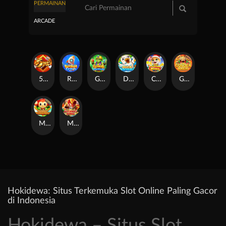
PERMAINAN
ARCADE
5PK
Rocket Crash
Goblin Treasure
Duck River
Christmas Mines
GOLDEN BASIN
Monkey Thunderbolt
Monkey King
Hokidewa: Situs Terkemuka Slot Online Paling Gacor
di Indonesia
Hokidewa – Situs Slot