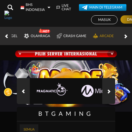
BHS
LIVE
MAIN DI TELEGRAM
CHAT
INDONESIA
DA
MASUK
TOGEL
OLAHRAGA
CRASH GAME
ARCADE
PO
BTGAMING
SEMUA