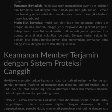
risiko.
Turnamen Berhadiah
: Hokidewa rutin mengadakan event slot bulanan
dan turnamen slot dengan total hadiah puluhan juta rupiah. Pemain
bisa bersaing secara sehat dan mendapatkan reward besar jika berhasil
masuk leaderboard.
Mesin Slot Bervariasi
: Mulai dari slot klasik tiga gulungan, video slot
dengan animasi modern, hingga jenis Megaways dan jackpot progresif.
Setiap mesin memiliki karakteristik unik seperti jumlah payline, fitur
bonus, serta tingkat volatilitas berbeda. Dengan variasi seluas ini,
pemain bisa bebas bereksperimen dan menemukan permainan yang
paling sesuai dengan selera dan strategi mereka.
Keamanan Member Terjamin
dengan Sistem Proteksi
Canggih
Hokidewa memprioritaskan keamanan data dan privasi setiap member dengan
standar tertinggi. Platform ini menggunakan teknologi enkripsi tingkat lanjut
(SSL 256-bit) untuk melindungi semua informasi pribadi dan transaksi finansial
dari risiko peretasan atau penyalahgunaan.
Selain itu, sistem keamanan Hokidewa terus diperbarui secara berkala untuk
mengantisipasi potensi ancaman digital. Dengan dukungan tim IT
berpengalaman, pemain dapat menikmati permainan slot online dengan rasa