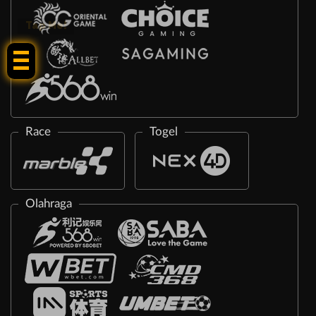
Tap Me!
Race
Togel
Olahraga