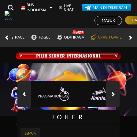
BHS
LIVE
MAIN DI TELEGRAM
CHAT
INDONESIA
DA
MASUK
O
RACE
TOGEL
OLAHRAGA
CRASH GAME
JOKER
SEMUA