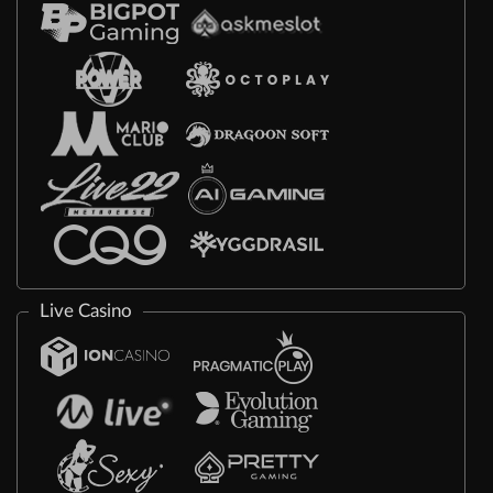
Live Casino