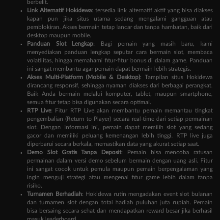
berbelit.
Link Alternatif Hokidewa
: tersedia link alternatif aktif yang bisa diakses
kapan pun jika situs utama sedang mengalami gangguan atau
pemblokiran. Akses bermain tetap lancar dan tanpa hambatan, baik dari
desktop maupun mobile.
Panduan Slot Lengkap
: Bagi pemain yang masih baru, kami
menyediakan panduan lengkap seputar cara bermain slot, membaca
volatilitas, hingga memahami fitur-fitur bonus di dalam game. Panduan
ini sangat membantu agar pemain dapat bermain lebih strategis.
Akses Multi-Platform (Mobile & Desktop)
: Tampilan situs Hokidewa
dirancang responsif, sehingga nyaman diakses dari berbagai perangkat.
Baik Anda bermain melalui komputer, tablet, maupun smartphone,
semua fitur tetap bisa digunakan secara optimal.
RTP Live
: Fitur RTP Live akan membantu pemain memantau tingkat
pengembalian (Return to Player) secara real-time dari setiap permainan
slot. Dengan informasi ini, pemain dapat memilih slot yang sedang
gacor dan memiliki peluang kemenangan lebih tinggi. RTP live juga
diperbarui secara berkala, memastikan data yang akurat setiap saat.
Demo Slot Gratis Tanpa Deposit
: Pemain bisa mencoba ratusan
permainan dalam versi demo sebelum bermain dengan uang asli. Fitur
ini sangat cocok untuk pemula maupun pemain berpengalaman yang
ingin menguji strategi atau mengenal fitur game lebih dalam tanpa
risiko.
Turnamen Berhadiah
: Hokidewa rutin mengadakan event slot bulanan
dan turnamen slot dengan total hadiah puluhan juta rupiah. Pemain
bisa bersaing secara sehat dan mendapatkan reward besar jika berhasil
masuk leaderboard.