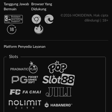
Tanggung Jawab
Browser Yang
Bermain
Didukung
©2026 HOKIDEWA. Hak cipta
dilindungi | 18+
Platform Penyedia Layanan
Slots