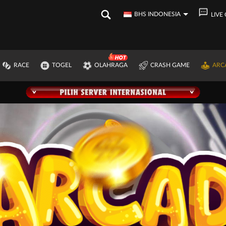
BHS INDONESIA
LIVE
RACE
TOGEL
OLAHRAGA
CRASH GAME
ARC