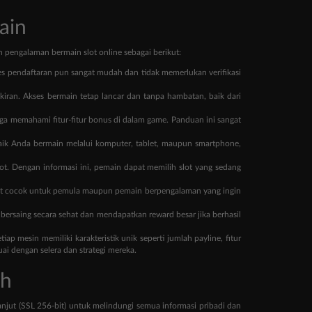
ain
 pengalaman bermain slot online sebagai berikut:
es pendaftaran pun sangat mudah dan tidak memerlukan verifikasi
okiran. Akses bermain tetap lancar dan tanpa hambatan, baik dari
gga memahami fitur-fitur bonus di dalam game. Panduan ini sangat
 Baik Anda bermain melalui komputer, tablet, maupun smartphone,
ot. Dengan informasi ini, pemain dapat memilih slot yang sedang
ngat cocok untuk pemula maupun pemain berpengalaman yang ingin
bersaing secara sehat dan mendapatkan reward besar jika berhasil
iap mesin memiliki karakteristik unik seperti jumlah payline, fitur
ai dengan selera dan strategi mereka.
ih
anjut (SSL 256-bit) untuk melindungi semua informasi pribadi dan