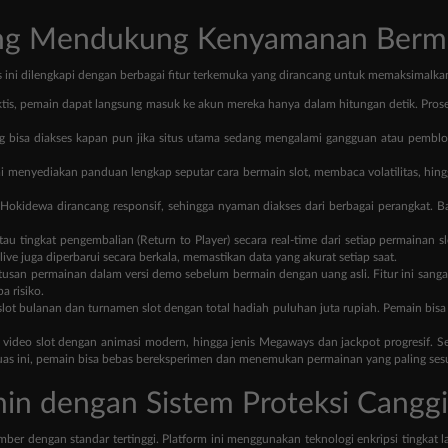
yang Mendukung Kenyamanan Berm
s ini dilengkapi dengan berbagai fitur terkemuka yang dirancang untuk memaksimalkan
ktis, pemain dapat langsung masuk ke akun mereka hanya dalam hitungan detik. Pros
f yang bisa diakses kapan pun jika situs utama sedang mengalami gangguan atau pembl
i menyediakan panduan lengkap seputar cara bermain slot, membaca volatilitas, hin
s Hokidewa dirancang responsif, sehingga nyaman diakses dari berbagai perangkat.
 tingkat pengembalian (Return to Player) secara real-time dari setiap permainan sl
ive juga diperbarui secara berkala, memastikan data yang akurat setiap saat.
tusan permainan dalam versi demo sebelum bermain dengan uang asli. Fitur ini sa
a risiko.
ot bulanan dan turnamen slot dengan total hadiah puluhan juta rupiah. Pemain bisa 
n, video slot dengan animasi modern, hingga jenis Megaways dan jackpot progresif. Set
seluas ini, pemain bisa bebas bereksperimen dan menemukan permainan yang paling sesu
n dengan Sistem Proteksi Cangg
r dengan standar tertinggi. Platform ini menggunakan teknologi enkripsi tingkat l