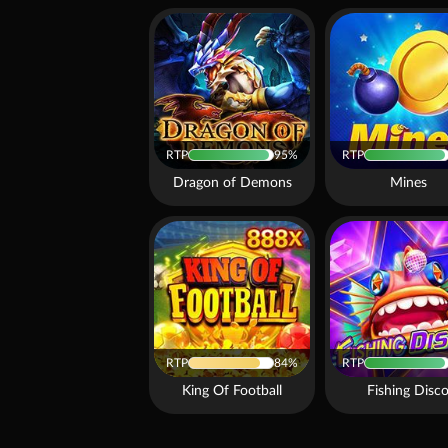
RTP
95%
RTP
Dragon of Demons
Mines
RTP
84%
RTP
King Of Football
Fishing Disc