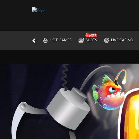
HOT GAMES
SLOTS
LIVE CASINO