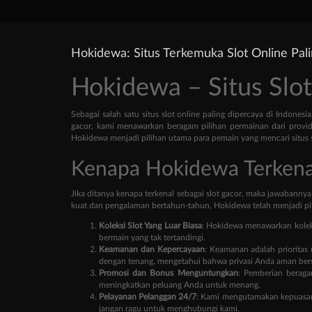
Hokidewa: Situs Terkemuka Slot Online Pali
Hokidewa – Situs Slot
Sebagai salah satu situs slot online paling dipercaya di Indonesi
gacor, kami menawarkan beragam pilihan permainan dari provi
Hokidewa menjadi pilihan utama para pemain yang mencari situs s
Kenapa Hokidewa Terkenal
Jika ditanya kenapa terkenal sebagai slot gacor, maka jawabanny
kuat dan pengalaman bertahun-tahun, Hokidewa telah menjadi pili
Koleksi Slot Yang Luar Biasa
: Hokidewa menawarkan koleks
bermain yang tak tertandingi.
Keamanan dan Kepercayaan
: Keamanan adalah prioritas
dengan tenang, mengetahui bahwa privasi Anda aman ber
Promosi dan Bonus Menguntungkan
: Pemberian beraga
meningkatkan peluang Anda untuk menang.
Pelayanan Pelanggan 24/7
: Kami mengutamakan kepuasan 
jangan ragu untuk menghubungi kami.