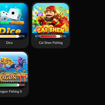
87%
RTP
81%
Dice
Cai Shen Fishing
93%
agon Fishing II