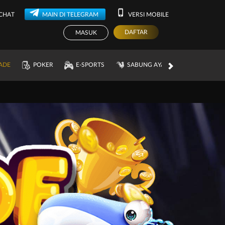
 CHAT
MAIN DI TELEGRAM
VERSI MOBILE
DAFTAR
MASUK
ADE
POKER
E-SPORTS
SABUNG AYAM
PROMOSI