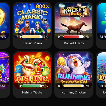
95%
RTP
89%
RTP
79%
RTP
Classic Mario
Rocket Derby
95%
RTP
90%
RTP
87%
RTP
o
Fishing YiLuFa
Running Chicken
Dr