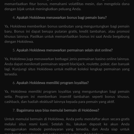
memanfaatkan fitur bonus, memahami volatilitas mesin, dan mengelola dana
dengan bijak untuk meningkatkan peluang Anda.
Apakah Hokidewa menawarkan bonus bagi pemain baru?
Ya, Hokidewa memberikan bonus sambutan yang menguntungkan bagi pemain
baru. Bonus ini dapat berupa putaran gratis, kredit tambahan, atau promosi
khusus lainnya. Pastikan untuk memanfaatkan bonus ini saat Anda bergabung
dengan Hokidewa.
Apakah Hokidewa menawarkan permainan selain slot online?
Ya, Hokidewa juga menawarkan berbagai jenis permainan kasino online lainnya.
Anda dapat menikmati permainan seperti blackjack, roulette, poker, dan banyak
lagi. Kunjungi situs Hokidewa untuk melihat koleksi lengkap permainan yang
tersedia.
Apakah Hokidewa memiliki program loyalitas?
Ya, Hokidewa memiliki program loyalitas yang menguntungkan bagi pemain
setia. Program ini memberikan insentif tambahan seperti bonus khusus,
cashback, dan hadiah eksklusif lainnya kepada para pemain yang aktif.
Bagaimana saya bisa memulai bermain di Hokidewa?
Untuk memulai bermain di Hokidewa, Anda perlu mendaftar akun secara gratis
melalui situs resmi kami. Setelah itu, lakukan deposit ke akun Anda
menggunakan metode pembayaran yang tersedia, dan Anda siap untuk