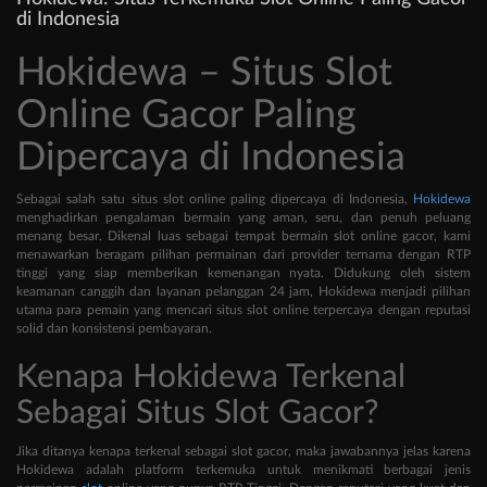
di Indonesia
Hokidewa – Situs Slot
Online Gacor Paling
Dipercaya di Indonesia
Sebagai salah satu situs slot online paling dipercaya di Indonesia,
Hokidewa
menghadirkan pengalaman bermain yang aman, seru, dan penuh peluang
menang besar. Dikenal luas sebagai tempat bermain slot online gacor, kami
menawarkan beragam pilihan permainan dari provider ternama dengan RTP
tinggi yang siap memberikan kemenangan nyata. Didukung oleh sistem
keamanan canggih dan layanan pelanggan 24 jam, Hokidewa menjadi pilihan
utama para pemain yang mencari situs slot online terpercaya dengan reputasi
solid dan konsistensi pembayaran.
Kenapa Hokidewa Terkenal
Sebagai Situs Slot Gacor?
Jika ditanya kenapa terkenal sebagai slot gacor, maka jawabannya jelas karena
Hokidewa adalah platform terkemuka untuk menikmati berbagai jenis