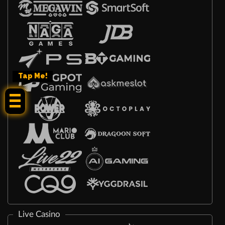
Tap Me!
Live Casino