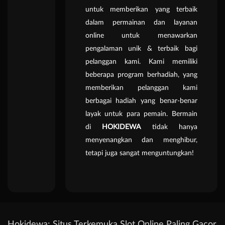
untuk memberikan yang terbaik
dalam permainan dan layanan
online untuk menawarkan
pengalaman unik & terbaik bagi
pelanggan kami. Kami memiliki
beberapa program berhadiah, yang
memberikan pelanggan kami
berbagai hadiah yang benar-benar
layak untuk para pemain. Bermain
di
HOKIDEWA
tidak hanya
menyenangkan dan menghibur,
tetapi juga sangat menguntungkan!
Hokidewa: Situs Terkemuka Slot Online Paling Gacor