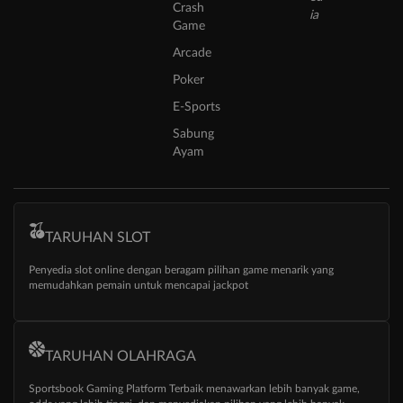
Crash
Game
Arcade
Poker
E-Sports
Sabung
Ayam
TARUHAN SLOT
Penyedia slot online dengan beragam pilihan game menarik yang
memudahkan pemain untuk mencapai jackpot
TARUHAN OLAHRAGA
Sportsbook Gaming Platform Terbaik menawarkan lebih banyak game,