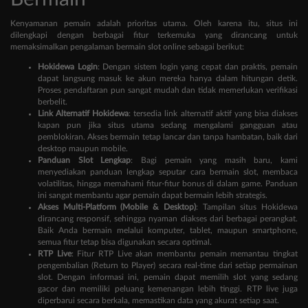
Kenyamanan pemain adalah prioritas utama. Oleh karena itu, situs ini
dilengkapi dengan berbagai fitur terkemuka yang dirancang untuk
memaksimalkan pengalaman bermain slot online sebagai berikut:
Hokidewa Login
: Dengan sistem login yang cepat dan praktis, pemain
dapat langsung masuk ke akun mereka hanya dalam hitungan detik.
Proses pendaftaran pun sangat mudah dan tidak memerlukan verifikasi
berbelit.
Link Alternatif Hokidewa
: tersedia link alternatif aktif yang bisa diakses
kapan pun jika situs utama sedang mengalami gangguan atau
pemblokiran. Akses bermain tetap lancar dan tanpa hambatan, baik dari
desktop maupun mobile.
Panduan Slot Lengkap
: Bagi pemain yang masih baru, kami
menyediakan panduan lengkap seputar cara bermain slot, membaca
volatilitas, hingga memahami fitur-fitur bonus di dalam game. Panduan
ini sangat membantu agar pemain dapat bermain lebih strategis.
Akses Multi-Platform (Mobile & Desktop)
: Tampilan situs Hokidewa
dirancang responsif, sehingga nyaman diakses dari berbagai perangkat.
Baik Anda bermain melalui komputer, tablet, maupun smartphone,
semua fitur tetap bisa digunakan secara optimal.
RTP Live
: Fitur RTP Live akan membantu pemain memantau tingkat
pengembalian (Return to Player) secara real-time dari setiap permainan
slot. Dengan informasi ini, pemain dapat memilih slot yang sedang
gacor dan memiliki peluang kemenangan lebih tinggi. RTP live juga
diperbarui secara berkala, memastikan data yang akurat setiap saat.