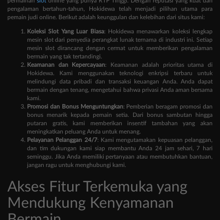
permainan
slot
online yang punya RTP Tinggi. Dengan reputasi yang kuat dan
pengalaman bertahun-tahun, Hokidewa telah menjadi pilihan utama para
pemain judi online. Berikut adalah keunggulan dan kelebihan dari situs kami:
Koleksi Slot Yang Luar Biasa
: Hokidewa menawarkan koleksi lengkap
mesin slot dari penyedia perangkat lunak ternama di industri ini. Setiap
mesin slot dirancang dengan cermat untuk memberikan pengalaman
bermain yang tak tertandingi.
Keamanan dan Kepercayaan
: Keamanan adalah prioritas utama di
Hokidewa. Kami menggunakan teknologi enkripsi terbaru untuk
melindungi data pribadi dan transaksi keuangan Anda. Anda dapat
bermain dengan tenang, mengetahui bahwa privasi Anda aman bersama
kami.
Promosi dan Bonus Menguntungkan
: Pemberian beragam promosi dan
bonus menarik kepada pemain setia. Dari bonus sambutan hingga
putaran gratis, kami memberikan insentif tambahan yang akan
meningkatkan peluang Anda untuk menang.
Pelayanan Pelanggan 24/7
: Kami mengutamakan kepuasan pelanggan,
dan tim dukungan kami siap membantu Anda 24 jam sehari, 7 hari
seminggu. Jika Anda memiliki pertanyaan atau membutuhkan bantuan,
jangan ragu untuk menghubungi kami.
Akses Fitur Terkemuka yang
Mendukung Kenyamanan
Bermain