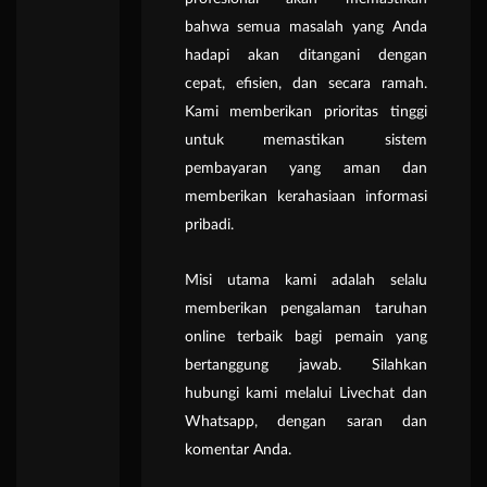
bahwa semua masalah yang Anda
hadapi akan ditangani dengan
cepat, efisien, dan secara ramah.
Kami memberikan prioritas tinggi
untuk memastikan sistem
pembayaran yang aman dan
memberikan kerahasiaan informasi
pribadi.
Misi utama kami adalah selalu
memberikan pengalaman taruhan
online terbaik bagi pemain yang
bertanggung jawab. Silahkan
hubungi kami melalui Livechat dan
Whatsapp, dengan saran dan
komentar Anda.