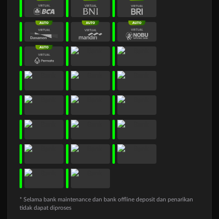
* Selama bank maintenance dan bank offline deposit dan penarikan
tidak dapat diproses