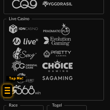
Live Casino
Tap Me!
Race
Togel