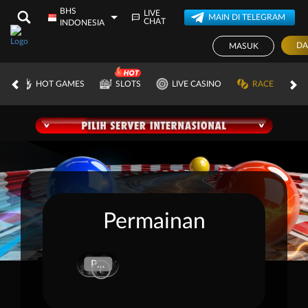
BHS
LIVE
MAIN DI TELEGRAM
CHAT
INDONESIA
DA
MASUK
HOT GAMES
SLOTS
LIVE CASINO
RACE
Permainan
i