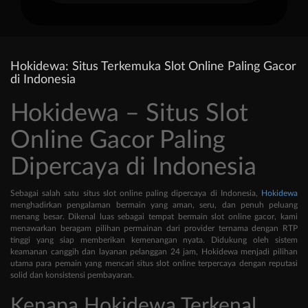
Hokidewa: Situs Terkemuka Slot Online Paling Gacor
di Indonesia
Hokidewa – Situs Slot
Online Gacor Paling
Dipercaya di Indonesia
Sebagai salah satu situs slot online paling dipercaya di Indonesia,
Hokidewa
menghadirkan pengalaman bermain yang aman, seru, dan penuh peluang
menang besar. Dikenal luas sebagai tempat bermain slot online gacor, kami
menawarkan beragam pilihan permainan dari provider ternama dengan RTP
tinggi yang siap memberikan kemenangan nyata. Didukung oleh sistem
keamanan canggih dan layanan pelanggan 24 jam, Hokidewa menjadi pilihan
utama para pemain yang mencari situs slot online terpercaya dengan reputasi
solid dan konsistensi pembayaran.
Kenapa Hokidewa Terkenal