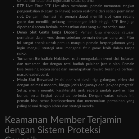
semua fitur tetap bisa digunakan secara optimal.
RTP Live
: Fitur RTP Live akan membantu pemain memantau tingkat
pengembalian (Return to Player) secara real-time dari setiap permainan
slot. Dengan informasi ini, pemain dapat memilih slot yang sedang
gacor dan memiliki peluang kemenangan lebih tinggi. RTP live juga
diperbarui secara berkala, memastikan data yang akurat setiap saat.
Demo Slot Gratis Tanpa Deposit
: Pemain bisa mencoba ratusan
permainan dalam versi demo sebelum bermain dengan uang asli. Fitur
ini sangat cocok untuk pemula maupun pemain berpengalaman yang
ingin menguji strategi atau mengenal fitur game lebih dalam tanpa
risiko.
Turnamen Berhadiah
: Hokidewa rutin mengadakan event slot bulanan
dan turnamen slot dengan total hadiah puluhan juta rupiah. Pemain
bisa bersaing secara sehat dan mendapatkan reward besar jika berhasil
masuk leaderboard.
Mesin Slot Bervariasi
: Mulai dari slot klasik tiga gulungan, video slot
dengan animasi modern, hingga jenis Megaways dan jackpot progresif.
Setiap mesin memiliki karakteristik unik seperti jumlah payline, fitur
bonus, serta tingkat volatilitas berbeda. Dengan variasi seluas ini,
pemain bisa bebas bereksperimen dan menemukan permainan yang
paling sesuai dengan selera dan strategi mereka.
Keamanan Member Terjamin
dengan Sistem Proteksi