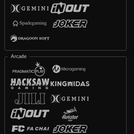
Arcade