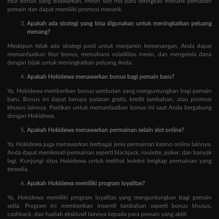
fitur bonus yang ditawarkan. Mesin slot rilis baru seringkali menarik perhatian
pemain dan dapat memiliki promosi menarik.
Apakah ada strategi yang bisa digunakan untuk meningkatkan peluang
menang?
Meskipun tidak ada strategi pasti untuk menjamin kemenangan, Anda dapat
memanfaatkan fitur bonus, memahami volatilitas mesin, dan mengelola dana
dengan bijak untuk meningkatkan peluang Anda.
Apakah Hokidewa menawarkan bonus bagi pemain baru?
Ya, Hokidewa memberikan bonus sambutan yang menguntungkan bagi pemain
baru. Bonus ini dapat berupa putaran gratis, kredit tambahan, atau promosi
khusus lainnya. Pastikan untuk memanfaatkan bonus ini saat Anda bergabung
dengan Hokidewa.
Apakah Hokidewa menawarkan permainan selain slot online?
Ya, Hokidewa juga menawarkan berbagai jenis permainan kasino online lainnya.
Anda dapat menikmati permainan seperti blackjack, roulette, poker, dan banyak
lagi. Kunjungi situs Hokidewa untuk melihat koleksi lengkap permainan yang
tersedia.
Apakah Hokidewa memiliki program loyalitas?
Ya, Hokidewa memiliki program loyalitas yang menguntungkan bagi pemain
setia. Program ini memberikan insentif tambahan seperti bonus khusus,
cashback, dan hadiah eksklusif lainnya kepada para pemain yang aktif.